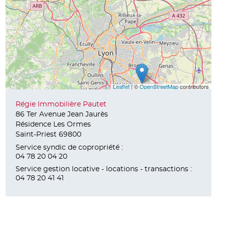
Leaflet
| ©
OpenStreetMap
contributors
Régie Immobilière Pautet
86 Ter Avenue Jean Jaurès
Résidence Les Ormes
Saint-Priest 69800
Service syndic de copropriété :
04 78 20 04 20
Service gestion locative - locations - transactions :
04 78 20 41 41