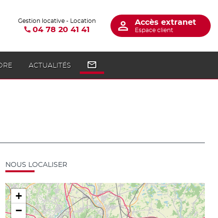
Gestion locative - Location
Accès extranet
04 78 20 41 41
Espace client
DRE
ACTUALITÉS
NOUS LOCALISER
+
−