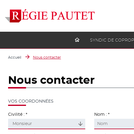
SYNDIC DE COPROP
Accueil
Nous contacter
Nous contacter
VOS COORDONNÉES
Civilité :
Nom :
Monsieur