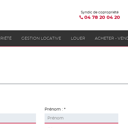
Syndic de copropriété
04 78 20 04 20
RIÉTÉ
GESTION LOCATIVE
LOUER
ACHETER - VEN
Prénom :